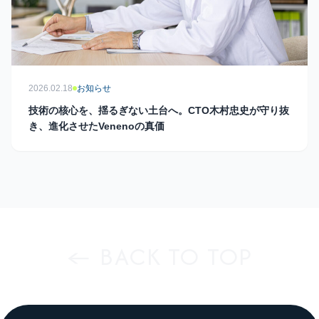
2026.02.18
お知らせ
技術の核心を、揺るぎない土台へ。CTO木村忠史が守り抜
き、進化させたVenenoの真価
← BACK TO TOP