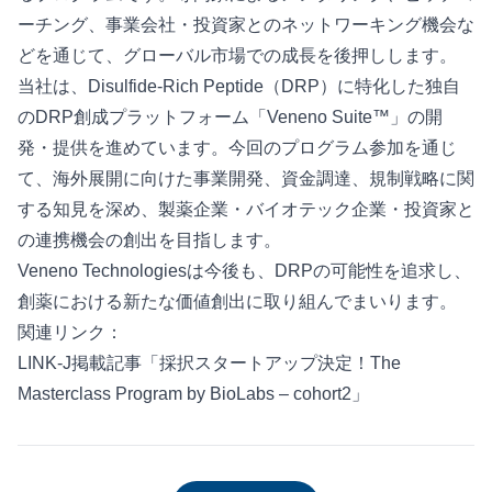
ーチング、事業会社・投資家とのネットワーキング機会な
どを通じて、グローバル市場での成長を後押しします。
当社は、Disulfide-Rich Peptide（DRP）に特化した独自
のDRP創成プラットフォーム「Veneno Suite™」の開
発・提供を進めています。今回のプログラム参加を通じ
て、海外展開に向けた事業開発、資金調達、規制戦略に関
する知見を深め、製薬企業・バイオテック企業・投資家と
の連携機会の創出を目指します。
Veneno Technologiesは今後も、DRPの可能性を追求し、
創薬における新たな価値創出に取り組んでまいります。
関連リンク：
LINK-J掲載記事「採択スタートアップ決定！The
Masterclass Program by BioLabs – cohort2」