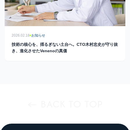
2026.02.18
お知らせ
技術の核心を、揺るぎない土台へ。CTO木村忠史が守り抜
き、進化させたVenenoの真価
← BACK TO TOP