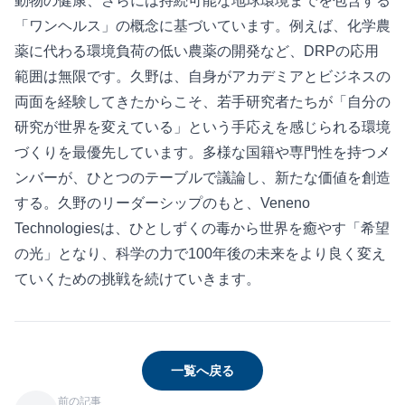
動物の健康、さらには持続可能な地球環境までを包含する
「ワンヘルス」の概念に基づいています。例えば、化学農
薬に代わる環境負荷の低い農薬の開発など、DRPの応用
範囲は無限です。久野は、自身がアカデミアとビジネスの
両面を経験してきたからこそ、若手研究者たちが「自分の
研究が世界を変えている」という手応えを感じられる環境
づくりを最優先しています。多様な国籍や専門性を持つメ
ンバーが、ひとつのテーブルで議論し、新たな価値を創造
する。久野のリーダーシップのもと、Veneno
Technologiesは、ひとしずくの毒から世界を癒やす「希望
の光」となり、科学の力で100年後の未来をより良く変え
ていくための挑戦を続けていきます。
一覧へ戻る
前の記事